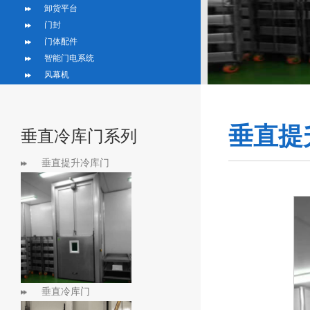
卸货平台
门封
门体配件
智能门电系统
风幕机
垂直提
垂直冷库门系列
垂直提升冷库门
垂直冷库门