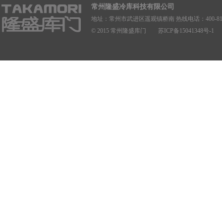
常州隆盛冷库科技有限公司
地址：常州市武进区遥观镇桥南 热线电话：400-8168
© 2015 常州隆盛库门 苏ICP备15041348号-1