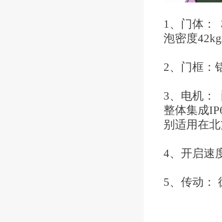
1、门体：
泡密度42k
2、门框：
3、电机： 
整体集成I
别适用在北
4、开启速度： 
5、传动：