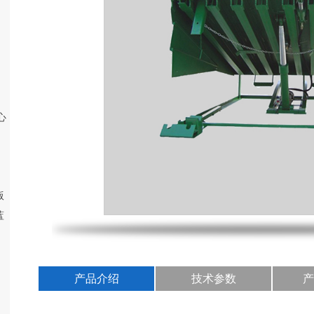
心
版
蓝
产品介绍
技术参数
产