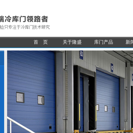
首 页
关于隆盛
库门产品
新