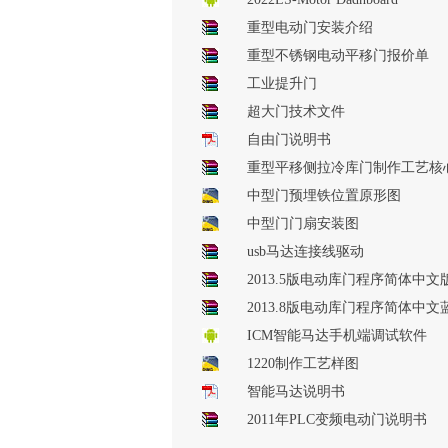
重型电动门安装介绍
重型不锈钢电动平移门报价单
工业提升门
超大门技术文件
自由门说明书
重型平移侧拉冷库门制作工艺核
文件
中型门预埋铁位置原形图
中型门门扇安装图
usb马达连接线驱动
2013.5版电动库门程序简体中文
2013.8版电动库门程序简体中文
牙版
ICM智能马达手机端调试软件
1220制作工艺样图
智能马达说明书
2011年PLC变频电动门说明书