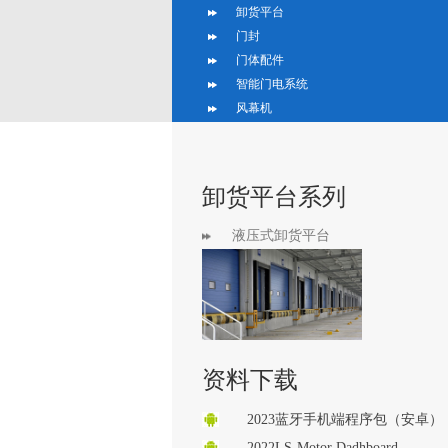
卸货平台
门封
门体配件
智能门电系统
风幕机
卸货平台系列
液压式卸货平台
资料下载
2023蓝牙手机端程序包（安卓）
2022LS-Motor Dadhboard